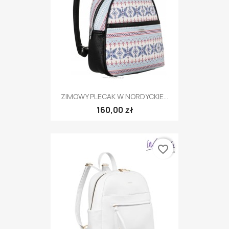
ZIMOWY PLECAK W NORDYCKIE...
160,00 zł
favorite_border