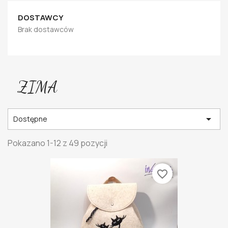
DOSTAWCY
Brak dostawców
ZIMA

Dostępne
Pokazano 1-12 z 49 pozycji
favorite_border