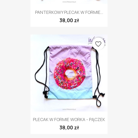
PANTERKOWY PLECAK W FORMIE...
38,00 zł
favorite_border
PLECAK W FORMIE WORKA - PĄCZEK
38,00 zł