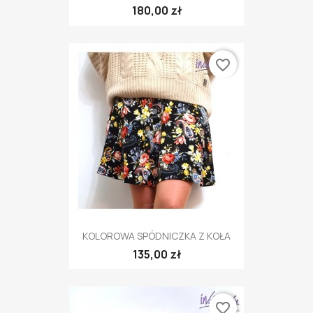
180,00 zł
favorite_border
KOLOROWA SPÓDNICZKA Z KOŁA
135,00 zł
favorite_border