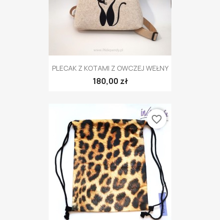
PLECAK Z KOTAMI Z OWCZEJ WEŁNY
180,00 zł
favorite_border