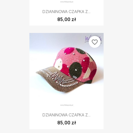
DZIANINOWA CZAPKA Z...
85,00 zł
favorite_border
DZIANINOWA CZAPKA Z...
85,00 zł