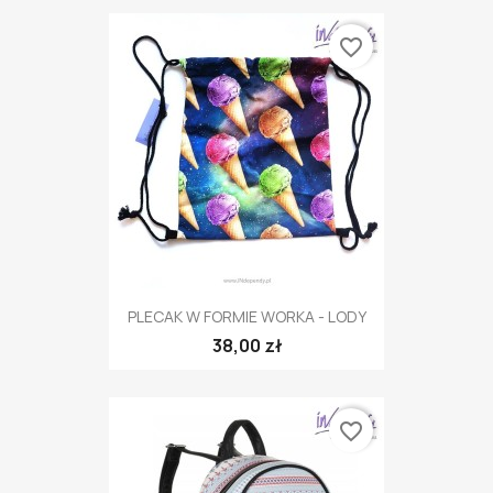
favorite_border
PLECAK W FORMIE WORKA - LODY
38,00 zł
favorite_border