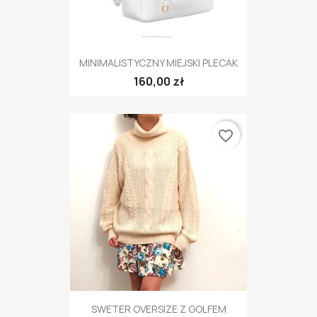
MINIMALISTYCZNY MIEJSKI PLECAK
160,00 zł
favorite_border
SWETER OVERSIZE Z GOLFEM