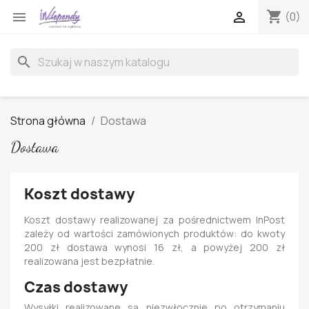
shopping_cart


(0)
search
Strona główna
Dostawa
Dostawa
Koszt dostawy
Koszt dostawy realizowanej za pośrednictwem InPost
zależy od wartości zamówionych produktów: do kwoty
200 zł dostawa wynosi 16 zł, a powyżej 200 zł
realizowana jest bezpłatnie.
Czas dostawy
Wysyłki realizowane są niezwłocznie po otrzymaniu