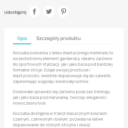
Udostępnij
Opis
Szczegóły produktu
Koszulka bokserka z lekko elastycznego materiału to
wszechstronny element garderoby, idealny zarówno
do sportowych stylizacji, jak i jako baza pod bardziej
formalne stroje. Dzięki swojej prostocie i
elastyczności, świetnie dopasowuje się do sylwetki,
zapewniając wygodę i swobodę ruchów.
Doskonale sprawdzi się zarówno podczas treningu,
jak i jako baza pod marynarkę, tworząc elegancki i
nowoczesny look.
Koszulka dostępna w trzech klasycznych kolorach:
czarnym, czerwonym i białym, pozwala na łatwe
dopasowanie do różnych strojów i okazji.