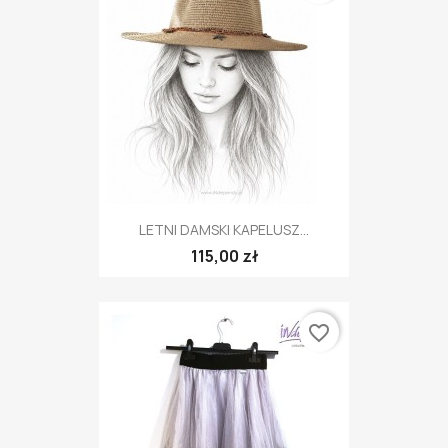
LETNI DAMSKI KAPELUSZ...
115,00 zł
favorite_border