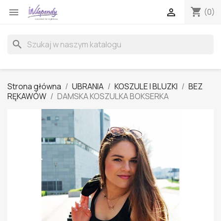
shopping_cart


(0)
search
Strona główna
UBRANIA
KOSZULE I BLUZKI
BEZ
RĘKAWÓW
DAMSKA KOSZULKA BOKSERKA