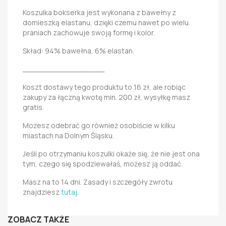
Koszulka bokserka jest wykonana z bawełny z
domieszką elastanu, dzięki czemu nawet po wielu
praniach zachowuje swoją formę i kolor.
Skład: 94% bawełna, 6% elastan.
__________________
Koszt dostawy tego produktu to 16 zł, ale robiąc
zakupy za łączną kwotę min. 200 zł, wysyłkę masz
gratis.
Możesz odebrać go również osobiście w kilku
miastach na Dolnym Śląsku.
Jeśli po otrzymaniu koszulki okaże się, że nie jest ona
tym, czego się spodziewałaś, możesz ją oddać.
Masz na to 14 dni. Zasady i szczegóły zwrotu
znajdziesz
tutaj
.
ZOBACZ TAKŻE