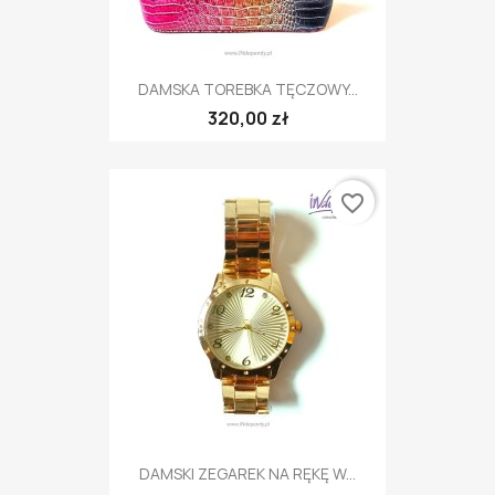
DAMSKA TOREBKA TĘCZOWY...
320,00 zł
favorite_border
DAMSKI ZEGAREK NA RĘKĘ W...