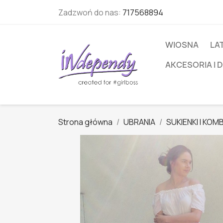
Zadzwoń do nas:
717568894
WIOSNA
LA
AKCESORIA I 
Strona główna
UBRANIA
SUKIENKI I KOM