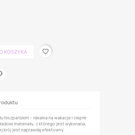
favorite_border
O KOSZYKA
roduktu
lu hiszpańskim – idealna na wakacje i ciepłe
ładowi materiału, z którego jest wykonana,
jej krój jest naprawdę efektowny.