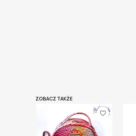
ZOBACZ TAKŻE
favorite_border