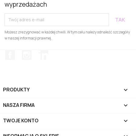
wyprzedażach
Możesz zrezygnować w każdej chwili. W tym celu należy odnaleźć szczegóły
w naszej informacji prawnej.
Facebook
Instagram
LinkedIn
PRODUKTY

NASZA FIRMA

TWOJE KONTO
