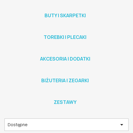
BUTY I SKARPETKI
TOREBKI I PLECAKI
AKCESORIA I DODATKI
BIŻUTERIA I ZEGARKI
ZESTAWY

Dostępne