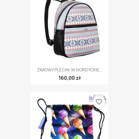
ZIMOWY PLECAK W NORDYCKIE...
160,00 zł
favorite_border