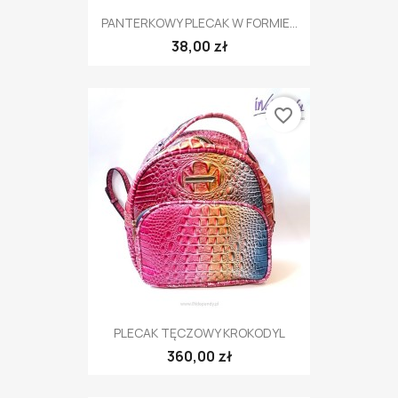
PANTERKOWY PLECAK W FORMIE...
38,00 zł
favorite_border
PLECAK TĘCZOWY KROKODYL
360,00 zł