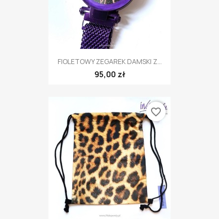
FIOLETOWY ZEGAREK DAMSKI Z...
95,00 zł
favorite_border