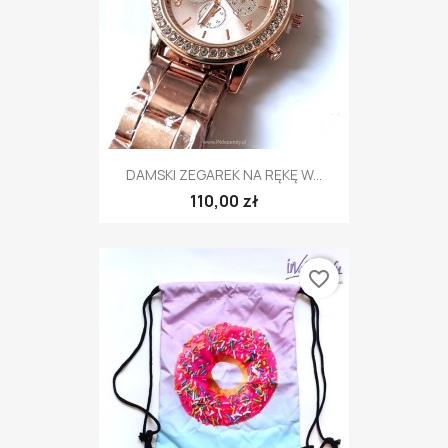
DAMSKI ZEGAREK NA RĘKĘ W...
110,00 zł
favorite_border