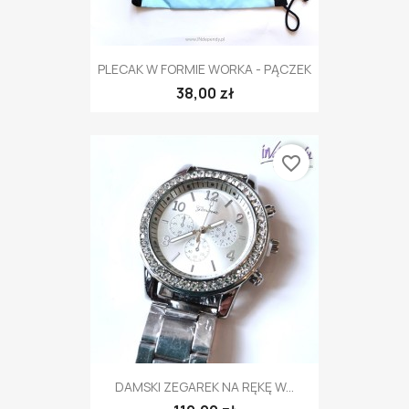
PLECAK W FORMIE WORKA - PĄCZEK
38,00 zł
favorite_border
DAMSKI ZEGAREK NA RĘKĘ W...