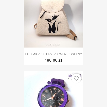
PLECAK Z KOTAMI Z OWCZEJ WEŁNY
180,00 zł
favorite_border