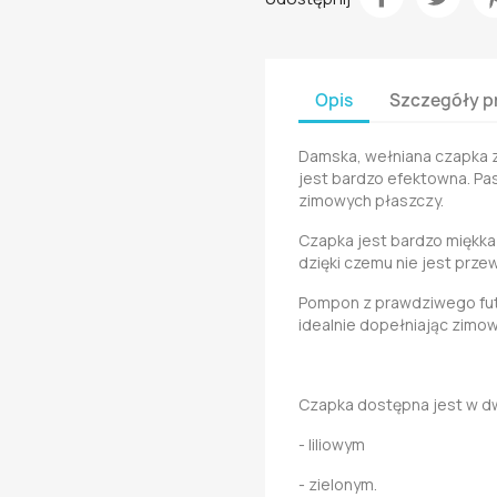
Opis
Szczegóły p
Damska, wełniana czapka 
jest bardzo efektowna. Pas
zimowych płaszczy.
Czapka jest bardzo miękka 
dzięki czemu nie jest prze
Pompon z prawdziwego fut
idealnie dopełniając zimow
Czapka dostępna jest w d
- liliowym
- zielonym.