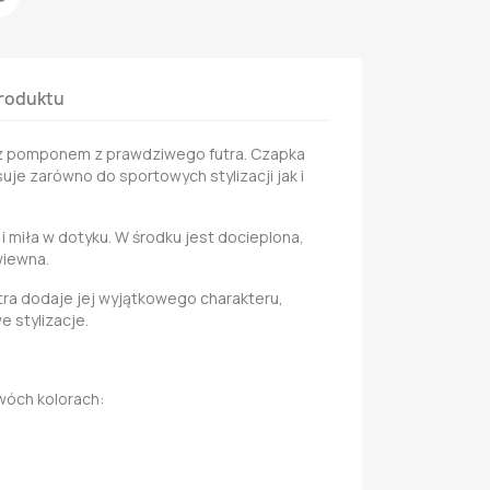
roduktu
z pomponem z prawdziwego futra. Czapka
uje zarówno do sportowych stylizacji jak i
i miła w dotyku. W środku jest docieplona,
wiewna.
ra dodaje jej wyjątkowego charakteru,
e stylizacje.
wóch kolorach: