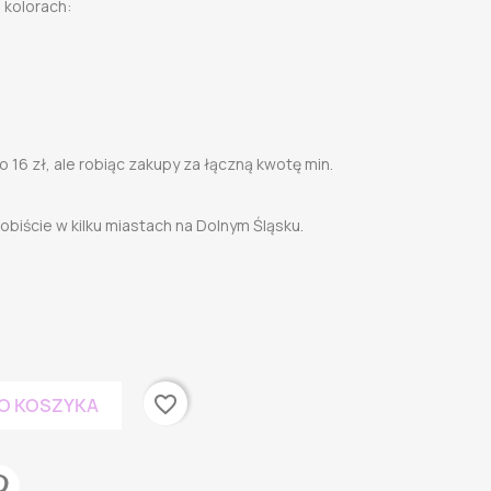
 kolorach:
 16 zł, ale robiąc zakupy za łączną kwotę min.
biście w kilku miastach na Dolnym Śląsku.
favorite_border
O KOSZYKA