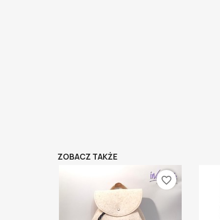
ZOBACZ TAKŻE
favorite_border