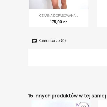
Szybki podgląd

CZARNA DOPASOWANA...
175,00 zł
Komentarze (0)
16 innych produktów w tej samej 