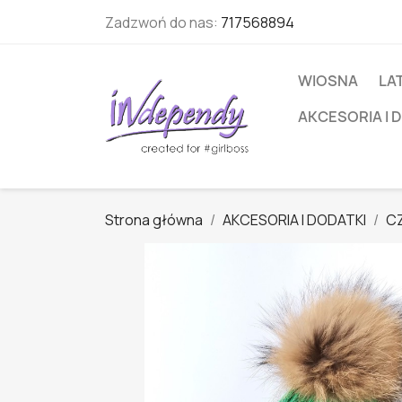
Zadzwoń do nas:
717568894
WIOSNA
LA
AKCESORIA I 
Strona główna
AKCESORIA I DODATKI
CZ