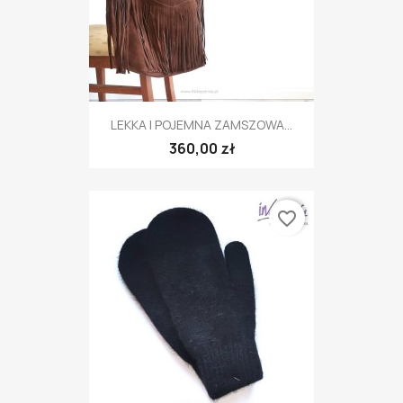
LEKKA I POJEMNA ZAMSZOWA...
360,00 zł
favorite_border