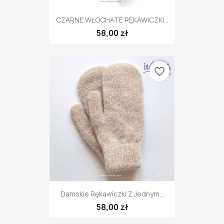
CZARNE WŁOCHATE RĘKAWICZKI...
58,00 zł
favorite_border
Damskie Rękawiczki Z Jednym...
58,00 zł