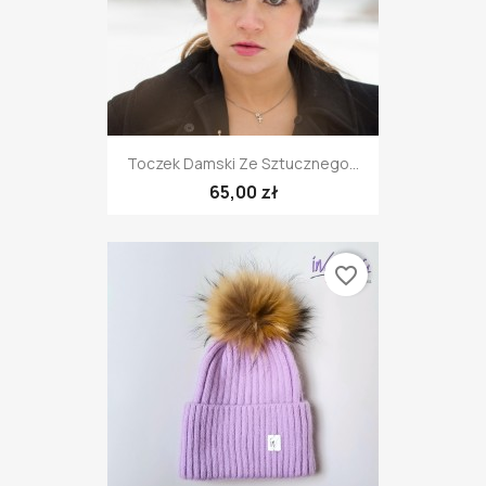
Toczek Damski Ze Sztucznego...
65,00 zł
favorite_border