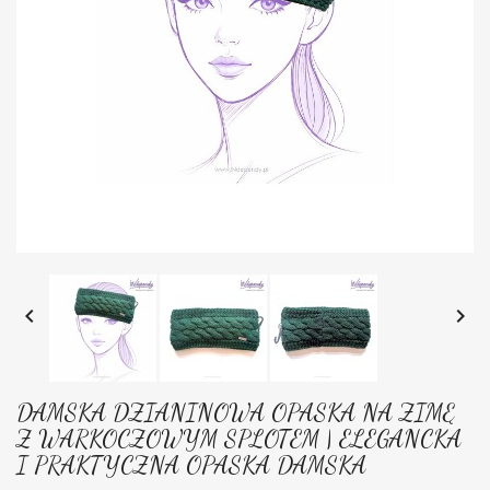


DAMSKA DZIANINOWA OPASKA NA ZIMĘ
Z WARKOCZOWYM SPLOTEM | ELEGANCKA
I PRAKTYCZNA OPASKA DAMSKA