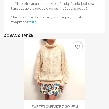
Jeśli po otrzymaniu opaski okaże się, że nie jest ona
tym, czego się spodziewałaś, możesz ją oddać.
Masz na to 14 dni. Zasady i szczegóły zwrotu
znajdziesz
tutaj
.
ZOBACZ TAKŻE
favorite_border
SWETER OVERSIZE Z GOLFEM