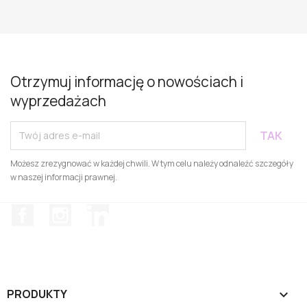
Otrzymuj informację o nowościach i
wyprzedażach
Możesz zrezygnować w każdej chwili. W tym celu należy odnaleźć szczegóły
w naszej informacji prawnej.
Facebook
Instagram
LinkedIn
PRODUKTY
