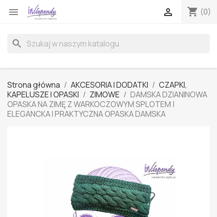
shopping_cart


(0)
search
Strona główna
AKCESORIA I DODATKI
CZAPKI,
KAPELUSZE I OPASKI
ZIMOWE
DAMSKA DZIANINOWA
OPASKA NA ZIMĘ Z WARKOCZOWYM SPLOTEM |
ELEGANCKA I PRAKTYCZNA OPASKA DAMSKA