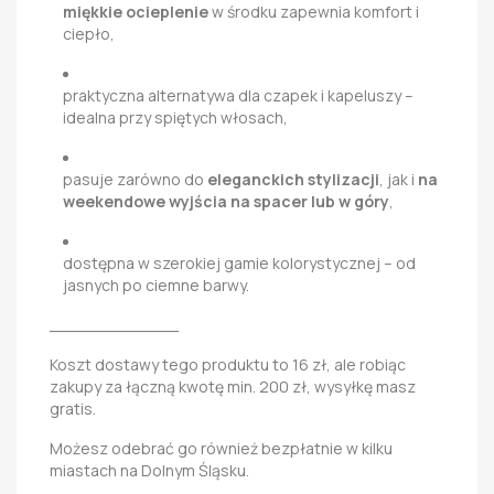
miękkie ocieplenie
w środku zapewnia komfort i
ciepło,
praktyczna alternatywa dla czapek i kapeluszy –
idealna przy spiętych włosach,
pasuje zarówno do
eleganckich stylizacji
, jak i
na
weekendowe wyjścia na spacer lub w góry
,
dostępna w szerokiej gamie kolorystycznej – od
jasnych po ciemne barwy.
_____________
Koszt dostawy tego produktu to 16 zł, ale robiąc
zakupy za łączną kwotę min. 200 zł, wysyłkę masz
gratis.
Możesz odebrać go również bezpłatnie w kilku
miastach na Dolnym Śląsku.