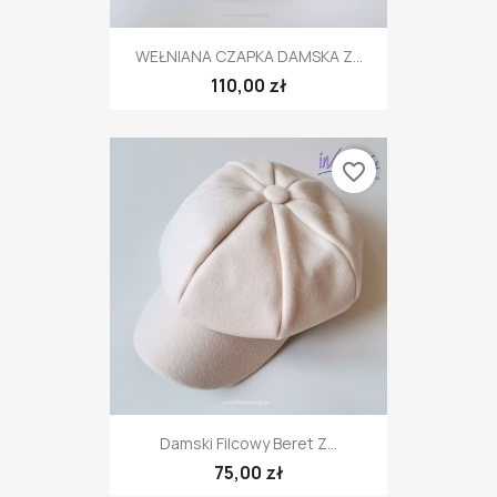
WEŁNIANA CZAPKA DAMSKA Z...
110,00 zł
favorite_border
Damski Filcowy Beret Z...
75,00 zł