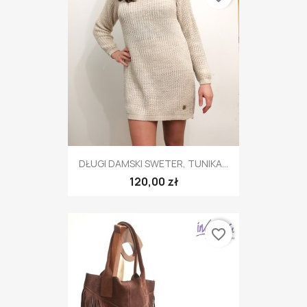
DŁUGI DAMSKI SWETER, TUNIKA...
120,00 zł
favorite_border