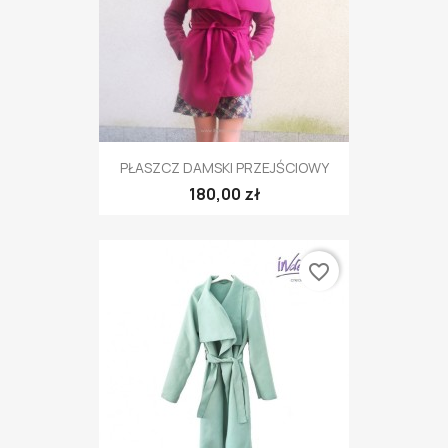
PŁASZCZ DAMSKI PRZEJŚCIOWY
180,00 zł
favorite_border