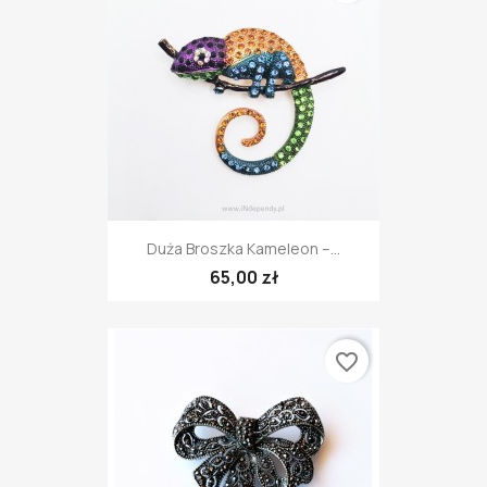
Duża Broszka Kameleon –...
65,00 zł
favorite_border