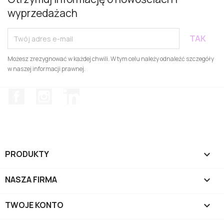
wyprzedażach
Możesz zrezygnować w każdej chwili. W tym celu należy odnaleźć szczegóły
w naszej informacji prawnej.
Facebook
Instagram
LinkedIn
PRODUKTY

NASZA FIRMA

TWOJE KONTO
