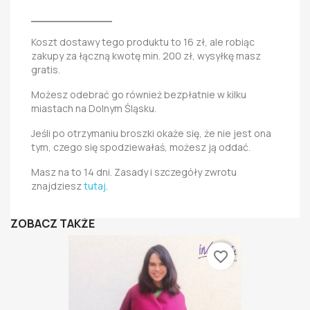
_____________
Koszt dostawy tego produktu to 16 zł, ale robiąc
zakupy za łączną kwotę min. 200 zł, wysyłkę masz
gratis.
Możesz odebrać go również bezpłatnie w kilku
miastach na Dolnym Śląsku.
Jeśli po otrzymaniu broszki okaże się, że nie jest ona
tym, czego się spodziewałaś, możesz ją oddać.
Masz na to 14 dni. Zasady i szczegóły zwrotu
znajdziesz
tutaj
.
ZOBACZ TAKŻE
favorite_border