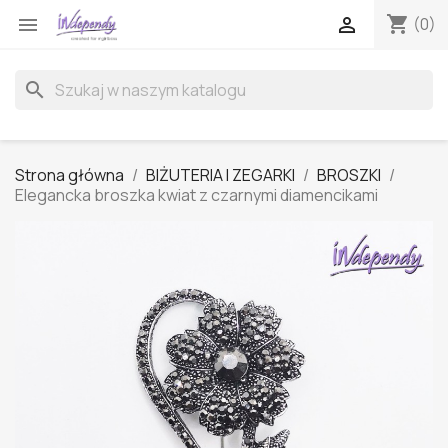
shopping_cart


(0)
search
Strona główna
BIŻUTERIA I ZEGARKI
BROSZKI
Elegancka broszka kwiat z czarnymi diamencikami