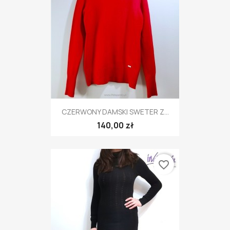
CZERWONY DAMSKI SWETER Z...
140,00 zł
favorite_border