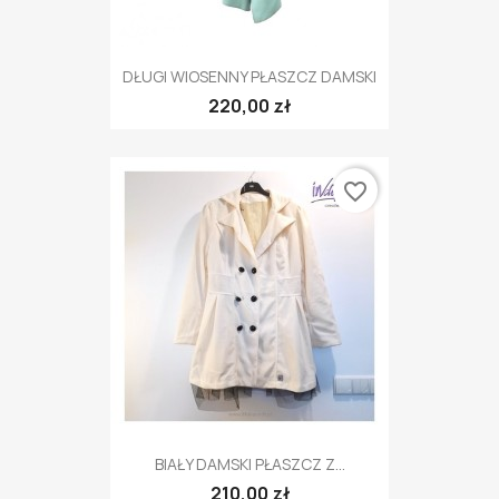
DŁUGI WIOSENNY PŁASZCZ DAMSKI
220,00 zł
favorite_border
BIAŁY DAMSKI PŁASZCZ Z...
210,00 zł