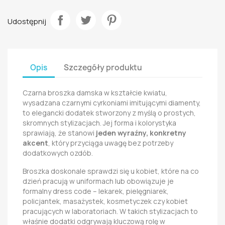
Udostępnij
Opis
Szczegóły produktu
Czarna broszka damska w kształcie kwiatu,
wysadzana czarnymi cyrkoniami imitującymi diamenty,
to elegancki dodatek stworzony z myślą o prostych,
skromnych stylizacjach. Jej forma i kolorystyka
sprawiają, że stanowi
jeden wyraźny, konkretny
akcent
, który przyciąga uwagę bez potrzeby
dodatkowych ozdób.
Broszka doskonale sprawdzi się u kobiet, które na co
dzień pracują w uniformach lub obowiązuje je
formalny dress code – lekarek, pielęgniarek,
policjantek, masażystek, kosmetyczek czy kobiet
pracujących w laboratoriach. W takich stylizacjach to
właśnie dodatki odgrywają kluczową rolę w