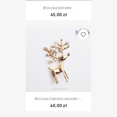
Broszka Motylek...
45,00 zł
favorite_border
Broszka Damska Jelonek –...
40,00 zł