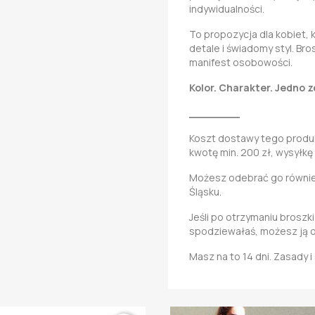
indywidualności.
To propozycja dla kobiet,
detale i świadomy styl. Br
manifest osobowości.
Kolor. Charakter. Jedno 
________
Koszt dostawy tego produkt
kwotę min. 200 zł, wysyłkę
Możesz odebrać go również
Śląsku.
Jeśli po otrzymaniu broszki
spodziewałaś, możesz ją 
Masz na to 14 dni. Zasady 