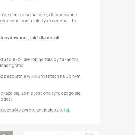
 które cenią oryginalność, dopracowane
oszka kameleon to nie tylko ozdoba – to
zdecydowane „tak” dla detali.
u to 16 zł, ale robiąc zakupy za łączną
 masz gratis.
 bezpłatnie w kilku miastach na Dolnym
 okaże się, że nie jest ona tym, czego się
oddać.
i szczegóły zwrotu znajdziesz
tutaj
.