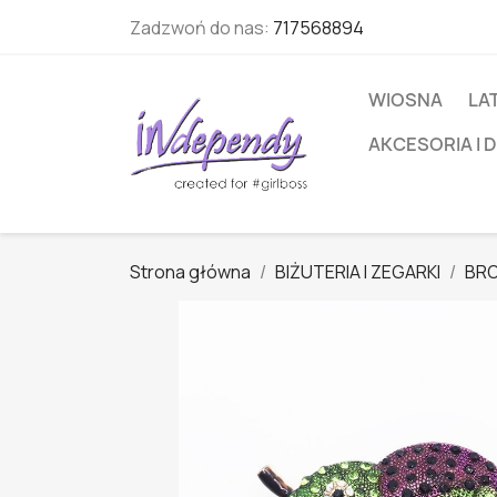
Zadzwoń do nas:
717568894
WIOSNA
LA
AKCESORIA I 
Strona główna
BIŻUTERIA I ZEGARKI
BRO