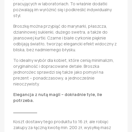
pracujących w laboratoriach. To właśnie dodatki
pozwalają im wyróżnić się i podkreślić indywidualny
styl.
Broszkę można przypiąć do marynarki, płaszcza,
dzianinowej sukienki, dużego swetra, a także do
jeansowej kurtki. Czarne i białe cyrkonie pięknie
odbijają światło, tworząc elegancki efekt widoczny z
bliska, bez nadmiernego błysku.
To idealny wybór dla kobiet, które cenią minimalizm,
oryginalność i dopracowane detale. Broszka
jednorożec sprawdzi się także jako pomysł na
prezent – ponadczasowy, a jednocześnie
nieoczywisty.
Elegancja z nutą magii – dokładnie tyle, ile
potrzeba.
_________
Koszt dostawy tego produktu to 16 zł, ale robiąc
zakupy za łączną kwotę min. 200 zł, wysyłkę masz