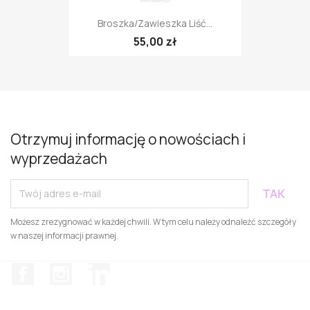
Broszka/zawieszka Liść...
55,00 zł
Otrzymuj informację o nowościach i
wyprzedażach
Możesz zrezygnować w każdej chwili. W tym celu należy odnaleźć szczegóły
w naszej informacji prawnej.
Facebook
Instagram
LinkedIn