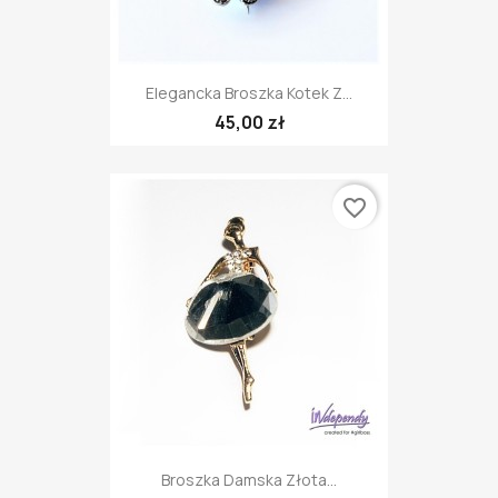
Elegancka Broszka Kotek Z...
45,00 zł
favorite_border
Broszka Damska Złota...