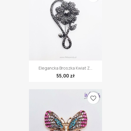
Elegancka Broszka Kwiat Z...
55,00 zł
favorite_border