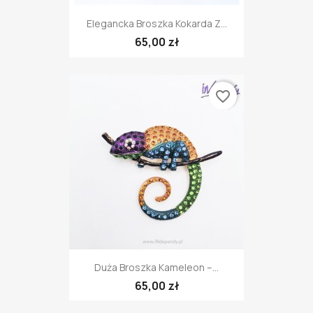
Elegancka Broszka Kokarda Z...
65,00 zł
favorite_border
Duża Broszka Kameleon –...
65,00 zł